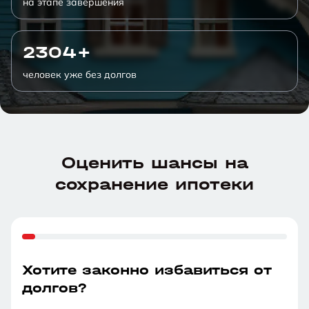
на этапе завершения
2304+
человек уже без долгов
Оценить шансы на
сохранение ипотеки
Хотите законно избавиться от
долгов?