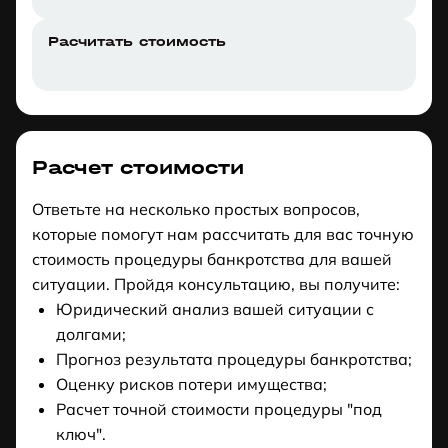
Расчитать стоимость
Расчет стоимости
Ответьте на несколько простых вопросов,
которые помогут нам рассчитать для вас точную
стоимость процедуры банкротства для вашей
ситуации. Пройдя консультацию, вы получите:
Юридический анализ вашей ситуации с
долгами;
Прогноз результата процедуры банкротства;
Оценку рисков потери имущества;
Расчет точной стоимости процедуры "под
ключ".