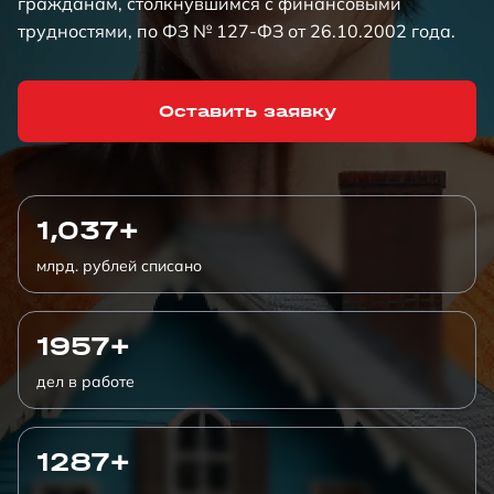
гражданам, столкнувшимся с финансовыми
трудностями, по ФЗ № 127-ФЗ от 26.10.2002 года.
Оставить заявку
1,037+
млрд. рублей списано
1957+
дел в работе
1287+