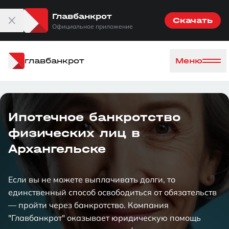
Главбанкрот
Скачать
Официальное приложение
главбанкрот
Меню
Ипотечное банкротство
физических лиц в
Архангельске
Если вы не можете выплачивать долги, то
единственный способ освободиться от обязательств
— пройти через банкротство. Компания
"Главбанкрот" оказывает юридическую помощь